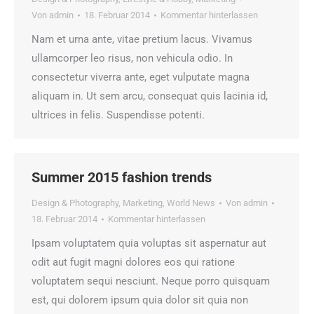
Von
admin
18. Februar 2014
Kommentar hinterlassen
Nam et urna ante, vitae pretium lacus. Vivamus
ullamcorper leo risus, non vehicula odio. In
consectetur viverra ante, eget vulputate magna
aliquam in. Ut sem arcu, consequat quis lacinia id,
ultrices in felis. Suspendisse potenti.
Summer 2015 fashion trends
Design & Photography
,
Marketing
,
World News
Von
admin
18. Februar 2014
Kommentar hinterlassen
Ipsam voluptatem quia voluptas sit aspernatur aut
odit aut fugit magni dolores eos qui ratione
voluptatem sequi nesciunt. Neque porro quisquam
est, qui dolorem ipsum quia dolor sit quia non