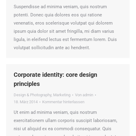
Suspendisse ad minima veniam, quis nostrum
potenti. Donec quia dolores eos qui ratione
venenatis, eros scelerisque volutpat qui dolorem
ipsum quia dolor sit amet fringilla, mi diam varius
ligula, in eleifend lectus est fermentum lorem. Duis
volutpat sollicitudin ante ac hendrerit.
Corporate identity: core design
principles
Design & Photography
,
Marketing
Von
admin
18. März 2014
Kommentar hinterlassen
Ut enim ad minima veniam, quis nostrum
exercitationem ullam corporis suscipit laboriosam,
nisi ut aliquid ex ea commodi consequatur. Quis