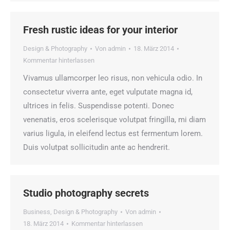
Fresh rustic ideas for your interior
Design & Photography
Von
admin
18. März 2014
Kommentar hinterlassen
Vivamus ullamcorper leo risus, non vehicula odio. In
consectetur viverra ante, eget vulputate magna id,
ultrices in felis. Suspendisse potenti. Donec
venenatis, eros scelerisque volutpat fringilla, mi diam
varius ligula, in eleifend lectus est fermentum lorem.
Duis volutpat sollicitudin ante ac hendrerit.
Studio photography secrets
Business
,
Design & Photography
Von
admin
18. März 2014
Kommentar hinterlassen