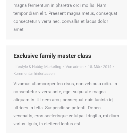
magna fermentum in pharetra orci mollis. Nam
tempor diam elit. Praesent magna metus, consequat
consectetur viverra nec, convallis et lacus dolor
amet!
Exclusive family master class
Lifestyle & Hobby
,
Marketing
Von
admin
18. März 2014
Kommentar hinterlassen
Vivamus ullamcorper leo risus, non vehicula odio. In
consectetur viverra ante, eget vulputate magna
aliquam in. Ut sem arcu, consequat quis lacinia id,
ultrices in felis. Suspendisse potenti. Donec
venenatis, eros scelerisque volutpat fringilla, mi diam
varius ligula, in eleifend lectus est.