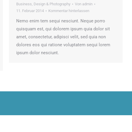
Business
,
Design & Photography
Von
admin
11. Februar 2014
Kommentar hinterlassen
Nemo enim tem sequi nesciunt. Neque porro
quisquam est, qui dolorem ipsum quia dolor sit
amet, consectetur, adipisci velit, sed quia non
dolores eos qui ratione voluptatem sequi lorem
ipsum dolor nesciunt.