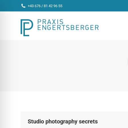
+43 676 / 81 42 96 55
Studio photography secrets