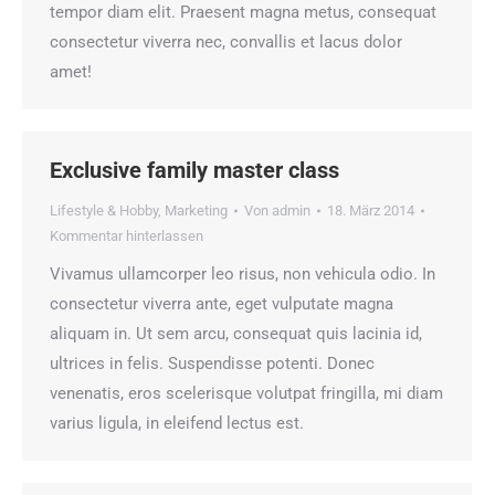
tempor diam elit. Praesent magna metus, consequat
consectetur viverra nec, convallis et lacus dolor
amet!
Exclusive family master class
Lifestyle & Hobby
,
Marketing
Von
admin
18. März 2014
Kommentar hinterlassen
Vivamus ullamcorper leo risus, non vehicula odio. In
consectetur viverra ante, eget vulputate magna
aliquam in. Ut sem arcu, consequat quis lacinia id,
ultrices in felis. Suspendisse potenti. Donec
venenatis, eros scelerisque volutpat fringilla, mi diam
varius ligula, in eleifend lectus est.