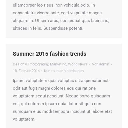
ullamcorper leo risus, non vehicula odio. In
consectetur viverra ante, eget vulputate magna
aliquam in. Ut sem arcu, consequat quis lacinia id,
ultrices in felis. Suspendisse potenti.
Summer 2015 fashion trends
Design & Photography
,
Marketing
,
World News
Von
admin
18. Februar 2014
Kommentar hinterlassen
Ipsam voluptatem quia voluptas sit aspernatur aut
odit aut fugit magni dolores eos qui ratione
voluptatem sequi nesciunt. Neque porro quisquam
est, qui dolorem ipsum quia dolor sit quia non
numquam eius modi tempora incidunt ut labore etat
voluptatem.