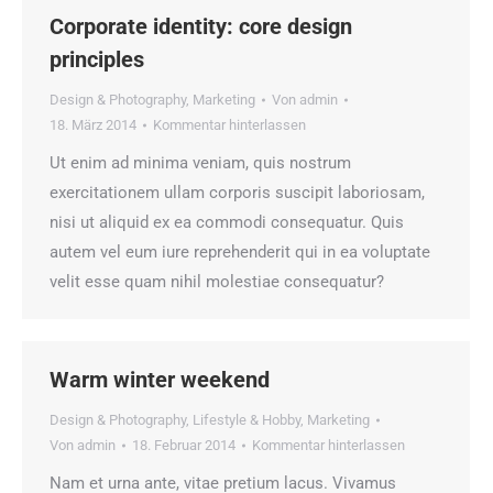
Corporate identity: core design
principles
Design & Photography
,
Marketing
Von
admin
18. März 2014
Kommentar hinterlassen
Ut enim ad minima veniam, quis nostrum
exercitationem ullam corporis suscipit laboriosam,
nisi ut aliquid ex ea commodi consequatur. Quis
autem vel eum iure reprehenderit qui in ea voluptate
velit esse quam nihil molestiae consequatur?
Warm winter weekend
Design & Photography
,
Lifestyle & Hobby
,
Marketing
Von
admin
18. Februar 2014
Kommentar hinterlassen
Nam et urna ante, vitae pretium lacus. Vivamus